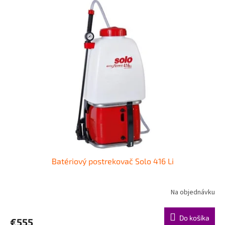
Batériový postrekovač Solo 416 Li
Na objednávku
Do košíka
€555