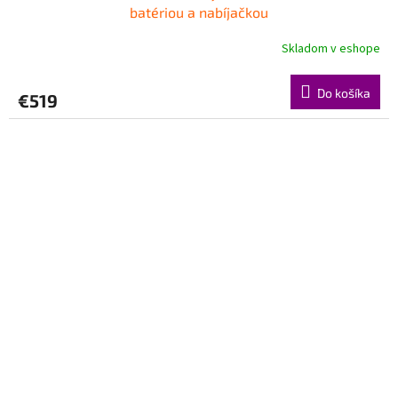
batériou a nabíjačkou
Skladom v eshope
Do košíka
€519