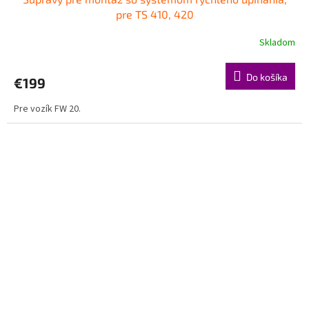
pre TS 410, 420
Skladom
Do košíka
€199
Pre vozík FW 20.