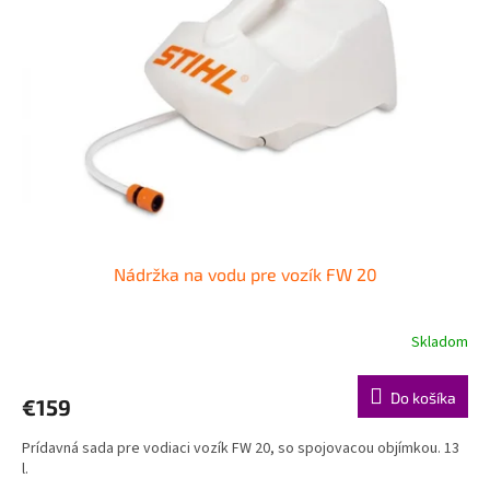
Nádržka na vodu pre vozík FW 20
Skladom
Do košíka
€159
Prídavná sada pre vodiaci vozík FW 20, so spojovacou objímkou. 13
l.