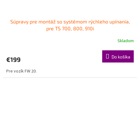
Súpravy pre montáž so systémom rýchleho upínania,
pre TS 700, 800, 910i
Skladom
Do košíka
€199
Pre vozík FW 20.