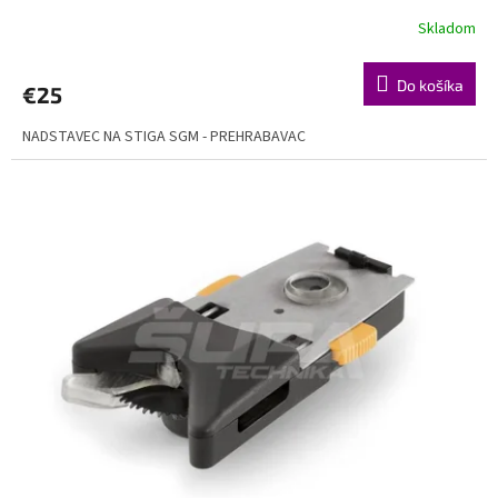
Skladom
Do košíka
€25
NADSTAVEC NA STIGA SGM - PREHRABAVAC