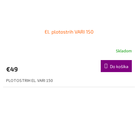
El. plotostrih VARI 150
Skladom
Do košíka
€49
PLOTOSTRIH EL. VARI 150