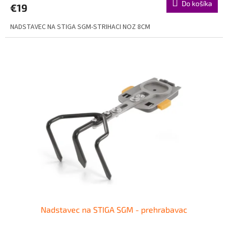
Do košíka
€19
NADSTAVEC NA STIGA SGM-STRIHACI NOZ 8CM
Nadstavec na STIGA SGM - prehrabavac