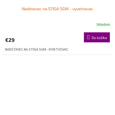
Nadstavec na STIGA SGM - vyvetvovac
Skladom
Do košíka
€29
NADSTAVEC NA STIGA SGM - VYVETVOVAC