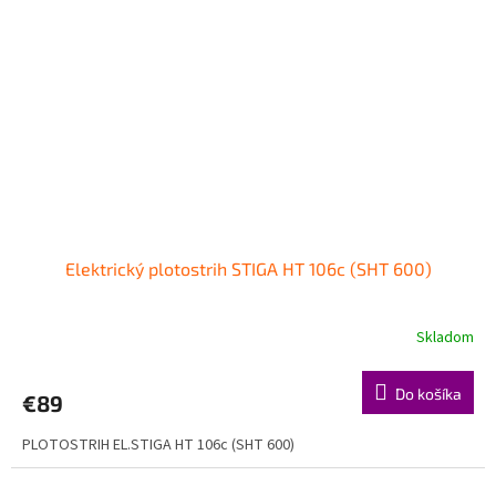
Elektrický plotostrih STIGA HT 106c (SHT 600)
Skladom
Do košíka
€89
PLOTOSTRIH EL.STIGA HT 106c (SHT 600)