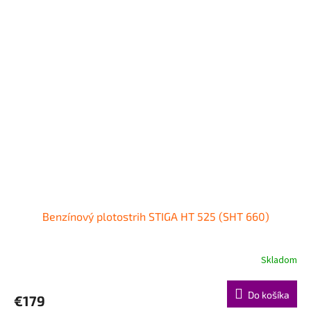
Benzínový plotostrih STIGA HT 525 (SHT 660)
Skladom
Do košíka
€179