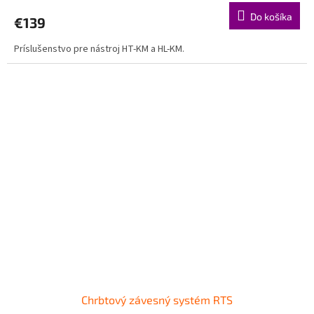
Do košíka
€139
Príslušenstvo pre nástroj HT-KM a HL-KM.
Chrbtový závesný systém RTS