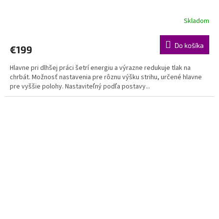
Skladom
Do košíka
€199
Hlavne pri dlhšej práci šetrí energiu a výrazne redukuje tlak na
chrbát. Možnosť nastavenia pre rôznu výšku strihu, určené hlavne
pre vyššie polohy. Nastaviteľný podľa postavy...