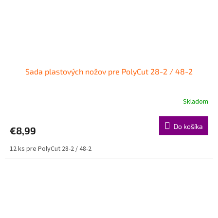
Sada plastových nožov pre PolyCut 28-2 / 48-2
Skladom
Do košíka
€8,99
12 ks pre PolyCut 28-2 / 48-2