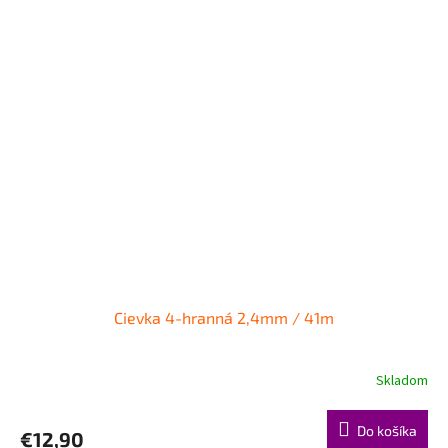
Cievka 4-hranná 2,4mm / 41m
Skladom
Do košíka
€12,90