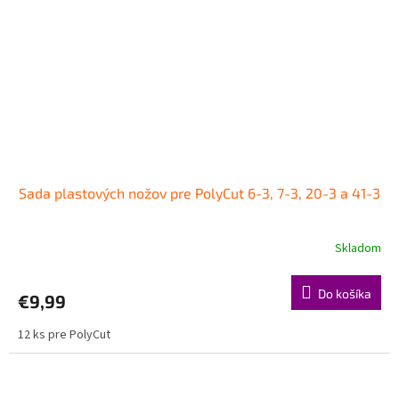
Sada plastových nožov pre PolyCut 6-3, 7-3, 20-3 a 41-3
Skladom
Do košíka
€9,99
12 ks pre PolyCut