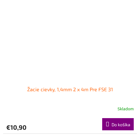
Žacie cievky, 1,4mm 2 x 4m Pre FSE 31
Skladom
Do košíka
€10,90