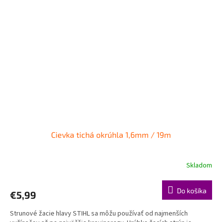
Cievka tichá okrúhla 1,6mm / 19m
Skladom
Do košíka
€5,99
Strunové žacie hlavy STIHL sa môžu používať od najmenších