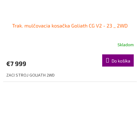
Trak. mulčovacia kosačka Goliath CG V2 - 23 _ 2WD
Skladom
Do košíka
€7 999
ZACI STROJ GOLIATH 2WD