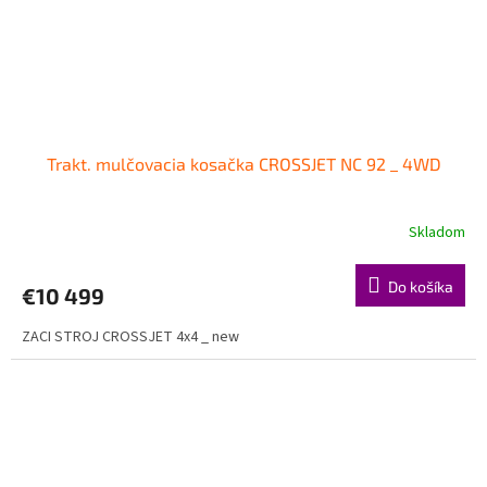
Trakt. mulčovacia kosačka CROSSJET NC 92 _ 4WD
Skladom
Do košíka
€10 499
ZACI STROJ CROSSJET 4x4 _ new