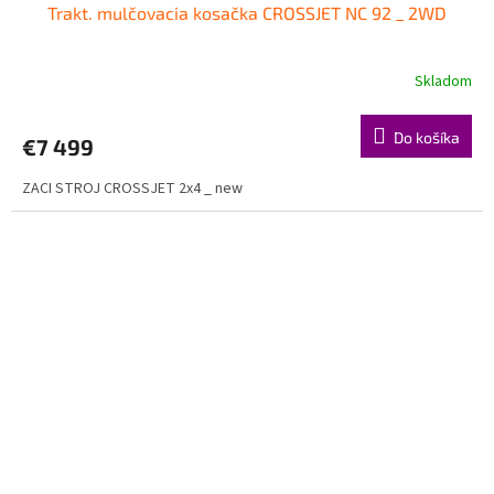
Trakt. mulčovacia kosačka CROSSJET NC 92 _ 2WD
Skladom
Do košíka
€7 499
ZACI STROJ CROSSJET 2x4 _ new