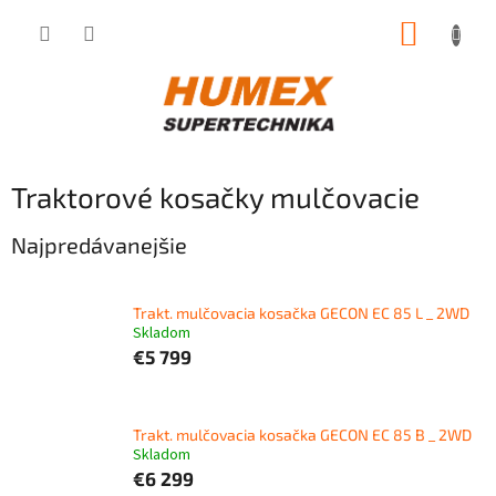
Prejsť
NÁKUP
na
obsah
KOŠÍK
Traktorové kosačky mulčovacie
Najpredávanejšie
Trakt. mulčovacia kosačka GECON EC 85 L _ 2WD
Skladom
€5 799
Trakt. mulčovacia kosačka GECON EC 85 B _ 2WD
Skladom
€6 299