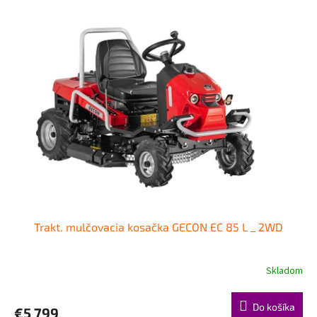
Trakt. mulčovacia kosačka GECON EC 85 L _ 2WD
Skladom
Do košíka
€5 799