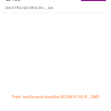
ZACI STROJ GECON EC 85 L _ 2x4
Trakt. mulčovacia kosačka GECON EC 85 B _ 2WD