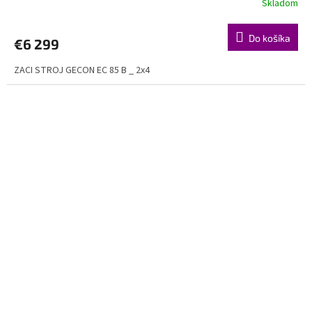
Skladom
Do košíka
€6 299
ZACI STROJ GECON EC 85 B _ 2x4