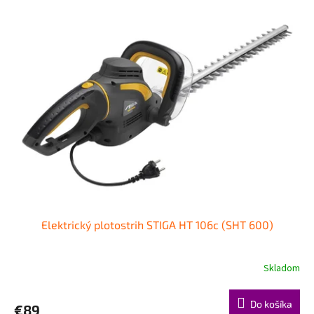
Elektrický plotostrih STIGA HT 106c (SHT 600)
Skladom
Do košíka
€89