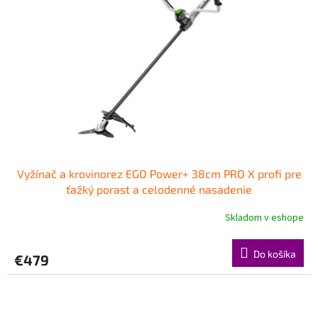
Vyžínač a krovinorez EGO Power+ 38cm PRO X profi pre
ťažký porast a celodenné nasadenie
Skladom v eshope
Do košíka
€479