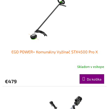
EGO POWER+ Komunálny Vyžínač STX4500 Pro X
Skladom v eshope
Do košíka
€479