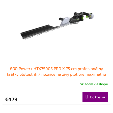
EGO Power+ HTX7500S PRO X 75 cm profesionálny
krátky plotostrih / nožnice na živý plot pre maximálnu
kontrolu
Skladom v eshope
Do košíka
€479