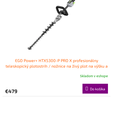
EGO Power+ HTX5300-P PRO X profesionálny
teleskopický plotostrih / nožnice na živý plot na výšku a
hĺbku
Skladom v eshope
Do košíka
€479