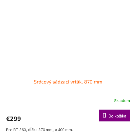
Srdcový sádzací vrták, 870 mm
Skladom
Do košíka
€299
Pre BT 360, dĺžka 870 mm, ø 400 mm.