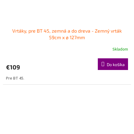
Vrtáky, pre BT 45, zemná a do dreva - Zemný vrták
59cm x ø 127mm
Skladom
Do košíka
€109
Pre BT 45.