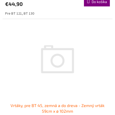
Do košíka
€44,90
Pre BT 121, BT 130
Vrtáky, pre BT 45, zemná a do dreva - Zemný vrták
59cm x ø 102mm