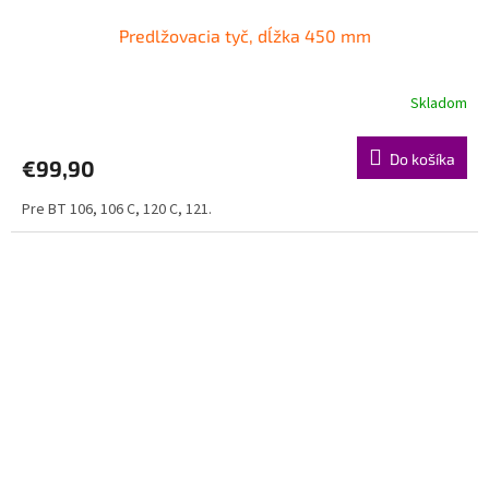
Predlžovacia tyč, dĺžka 450 mm
Skladom
Do košíka
€99,90
Pre BT 106, 106 C, 120 C, 121.