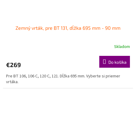
Zemný vrták, pre BT 131, dĺžka 695 mm - 90 mm
Skladom
Do košíka
€269
Pre BT 106, 106 C, 120 C, 121. Dĺžka 695 mm. Vyberte si priemer
vrtáka.