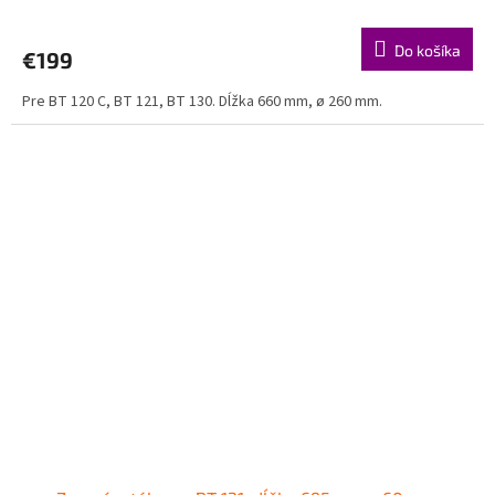
Do košíka
€199
Pre BT 120 C, BT 121, BT 130. Dĺžka 660 mm, ø 260 mm.