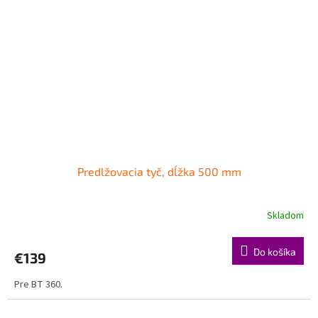
Predlžovacia tyč, dĺžka 500 mm
Skladom
Do košíka
€139
Pre BT 360.