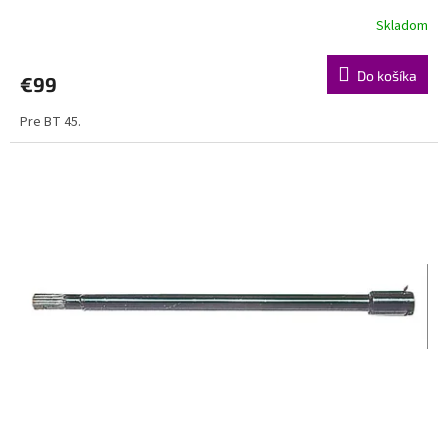
Skladom
Do košíka
€99
Pre BT 45.