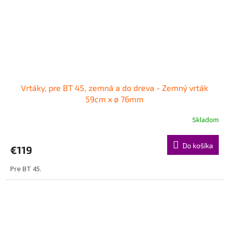
Vrtáky, pre BT 45, zemná a do dreva - Zemný vrták
59cm x ø 76mm
Skladom
Do košíka
€119
Pre BT 45.