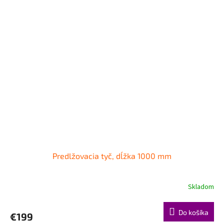
Predlžovacia tyč, dĺžka 1000 mm
Skladom
Do košíka
€199