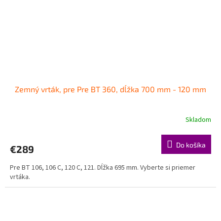
Zemný vrták, pre Pre BT 360, dĺžka 700 mm - 120 mm
Skladom
Do košíka
€289
Pre BT 106, 106 C, 120 C, 121. Dĺžka 695 mm. Vyberte si priemer
vrtáka.