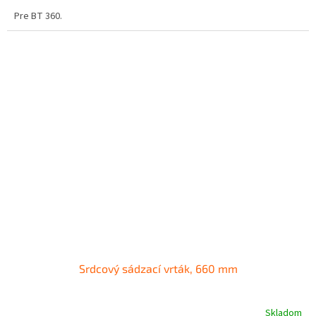
Pre BT 360.
Srdcový sádzací vrták, 660 mm
Skladom