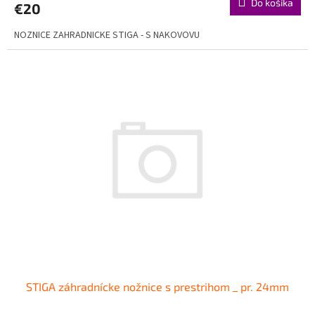
Do košíka
€20
NOZNICE ZAHRADNICKE STIGA - S NAKOVOVU
STIGA záhradnícke nožnice s prestrihom _ pr. 24mm