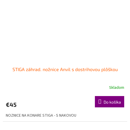
STIGA záhrad. nožnice Anvil s dostrihovou plôškou
Skladom
Do košíka
€45
NOZNICE NA KONARE STIGA - S NAKOVOU