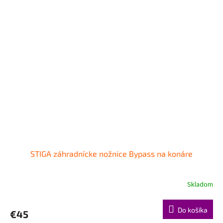
STIGA záhradnícke nožnice Bypass na konáre
Skladom
Do košíka
€45