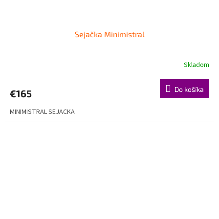
Sejačka Minimistral
Skladom
Do košíka
€165
MINIMISTRAL SEJACKA