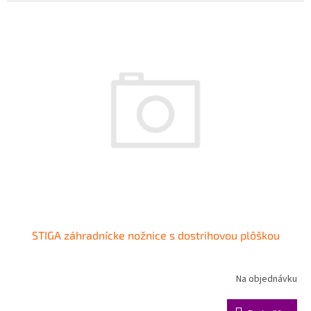
STIGA záhradnícke nožnice s dostrihovou plôškou
Na objednávku