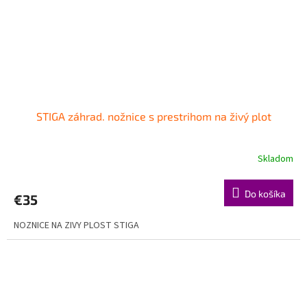
STIGA záhrad. nožnice s prestrihom na živý plot
Skladom
Do košíka
€35
NOZNICE NA ZIVY PLOST STIGA