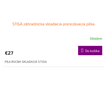
STIGA záhradnícka skladacia prerezávacia pilka
Skladom
Do košíka
€27
PILA RUCNA SKLADACIA STIGA