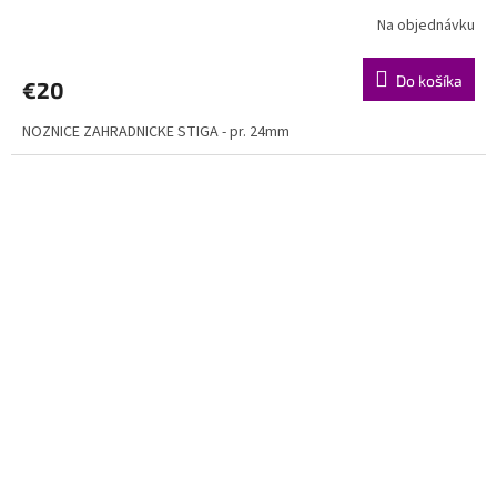
Na objednávku
Do košíka
€20
NOZNICE ZAHRADNICKE STIGA - pr. 24mm