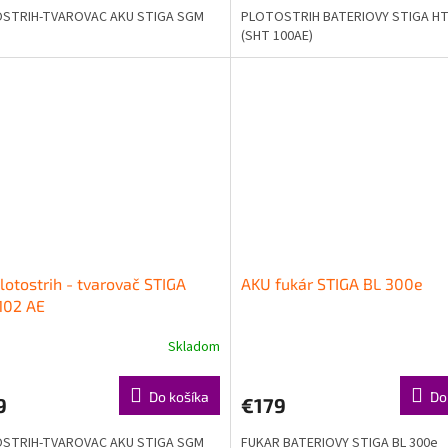
STRIH-TVAROVAC AKU STIGA SGM
PLOTOSTRIH BATERIOVY STIGA HT 
(SHT 100AE)
lotostrih - tvarovač STIGA
AKU fukár STIGA BL 300e
102 AE
Skladom
Do košíka
Do
9
€179
STRIH-TVAROVAC AKU STIGA SGM
FUKAR BATERIOVY STIGA BL 300e