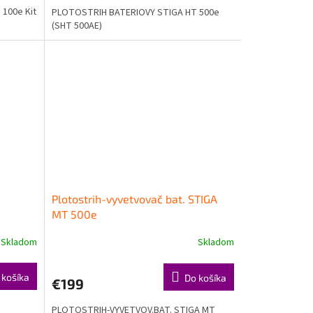
100e Kit
PLOTOSTRIH BATERIOVY STIGA HT 500e
(SHT 500AE)
Plotostrih-vyvetvovač bat. STIGA
MT 500e
Skladom
Skladom
 košíka
Do košíka
€199
PLOTOSTRIH-VYVETVOV.BAT. STIGA MT