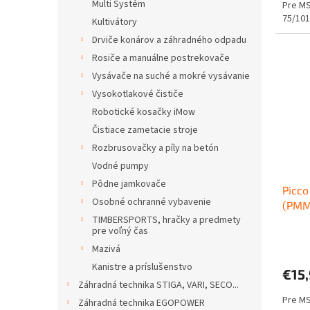
Multi Systém
Pre MS
75/101
Kultivátory
Drviče konárov a záhradného odpadu
Rosiče a manuálne postrekovače
Vysávače na suché a mokré vysávanie
Vysokotlakové čističe
Robotické kosačky iMow
Čistiace zametacie stroje
Rozbrusovačky a píly na betón
Vodné pumpy
Pôdne jamkovače
Picco
Osobné ochranné vybavenie
(PMMC
TIMBERSPORTS, hračky a predmety
pre voľný čas
Mazivá
Kanistre a príslušenstvo
€15
Záhradná technika STIGA, VARI, SECO...
Pre MS
Záhradná technika EGOPOWER