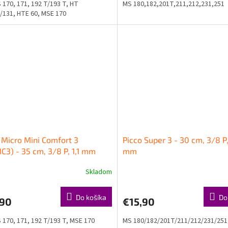
 170, 171, 192 T/193 T, HT
MS 180,182,201T,211,212,231,251
/131, HTE 60, MSE 170
 Micro Mini Comfort 3
Picco Super 3 - 30 cm, 3/8 P,
3) - 35 cm, 3/8 P, 1,1 mm
mm
Skladom
Do košíka
Do
,90
€15,90
 170, 171, 192 T/193 T, MSE 170
MS 180/182/201T/211/212/231/251