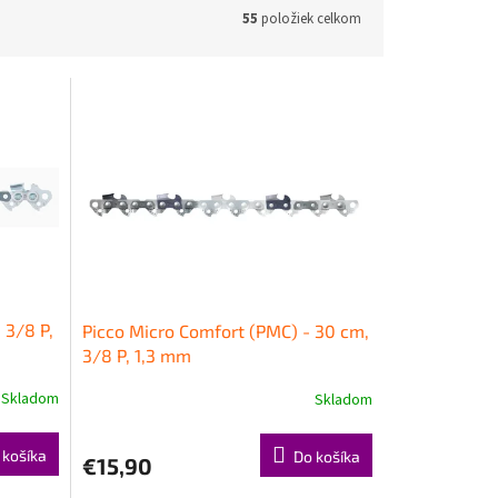
55
položiek celkom
 3/8 P,
Picco Micro Comfort (PMC) - 30 cm,
3/8 P, 1,3 mm
Skladom
Skladom
 košíka
Do košíka
€15,90