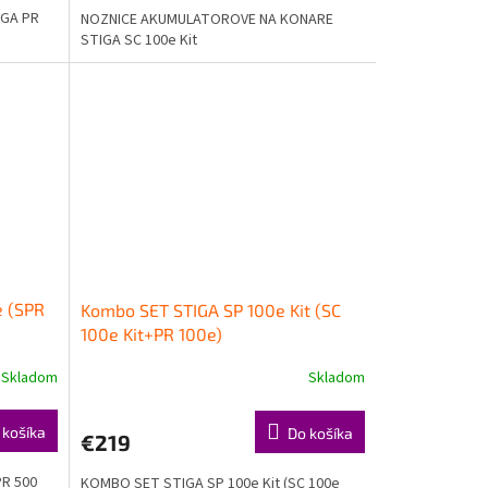
IGA PR
NOZNICE AKUMULATOROVE NA KONARE
STIGA SC 100e Kit
e (SPR
Kombo SET STIGA SP 100e Kit (SC
100e Kit+PR 100e)
Skladom
Skladom
 košíka
Do košíka
€219
PR 500
KOMBO SET STIGA SP 100e Kit (SC 100e