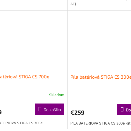
AE)
batériová STIGA CS 700e
Píla batériová STIGA CS 300e
Skladom
Do košíka
Do
9
€259
ATERIOVA STIGA CS 700e
PILA BATERIOVA STIGA CS 300e Kit