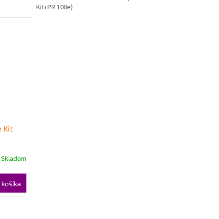
Kit+PR 100e)
 Kit
Skladom
 košíka