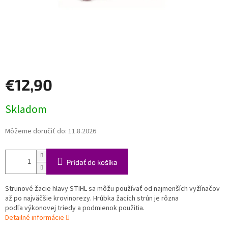
€12,90
Jednotková
Skladom
cena:
Môžeme doručiť do:
11.8.2026
Pridať do košíka
Strunové žacie hlavy STIHL sa môžu používať od najmenších vyžínačov
až po najväčšie krovinorezy. Hrúbka žacích strún je rôzna
podľa výkonovej triedy a podmienok použitia.
Detailné informácie