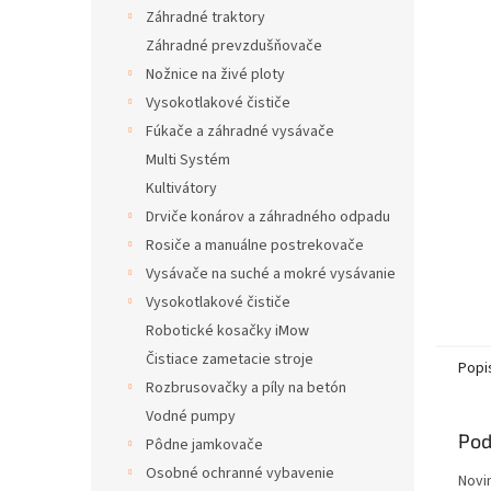
Záhradné traktory
Záhradné prevzdušňovače
Nožnice na živé ploty
Vysokotlakové čističe
Fúkače a záhradné vysávače
Multi Systém
Kultivátory
Drviče konárov a záhradného odpadu
Rosiče a manuálne postrekovače
Vysávače na suché a mokré vysávanie
Vysokotlakové čističe
Robotické kosačky iMow
Čistiace zametacie stroje
Popi
Rozbrusovačky a píly na betón
Vodné pumpy
Pod
Pôdne jamkovače
Osobné ochranné vybavenie
Novin