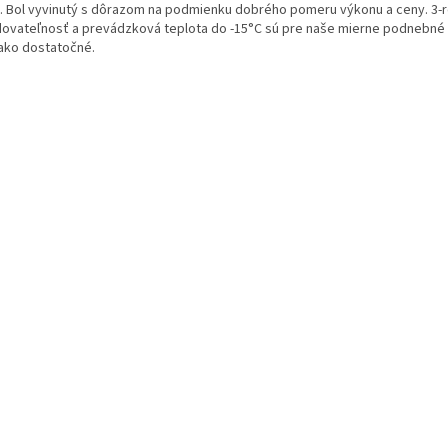
. Bol vyvinutý s dôrazom na podmienku dobrého pomeru výkonu a ceny. 3-
dovateľnosť a prevádzková teplota do -15°C sú pre naše mierne podnebn
 ako dostatočné.