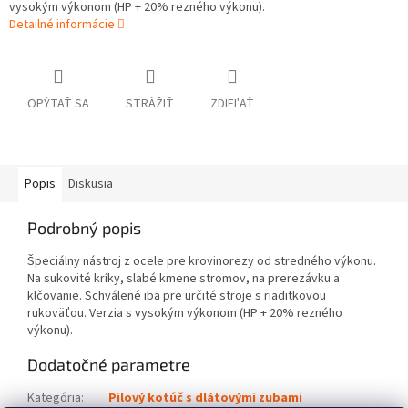
vysokým výkonom (HP + 20% rezného výkonu).
Detailné informácie
OPÝTAŤ SA
STRÁŽIŤ
ZDIEĽAŤ
Popis
Diskusia
Podrobný popis
Špeciálny nástroj z ocele pre krovinorezy od stredného výkonu.
Na sukovité kríky, slabé kmene stromov, na prerezávku a
klčovanie. Schválené iba pre určité stroje s riaditkovou
rukoväťou. Verzia s vysokým výkonom (HP + 20% rezného
výkonu).
Dodatočné parametre
Kategória
:
Pilový kotúč s dlátovými zubami