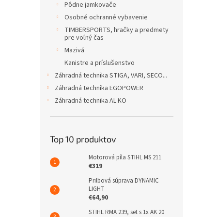
Pôdne jamkovače
Osobné ochranné vybavenie
TIMBERSPORTS, hračky a predmety
pre voľný čas
Mazivá
Kanistre a príslušenstvo
Záhradná technika STIGA, VARI, SECO...
Záhradná technika EGOPOWER
Záhradná technika AL-KO
Top 10 produktov
Motorová píla STIHL MS 211
€319
Prilbová súprava DYNAMIC
LIGHT
€64,90
STIHL RMA 239, set s 1x AK 20