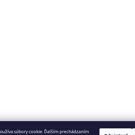
oužíva súbory cookie. Ďalším prechádzaním