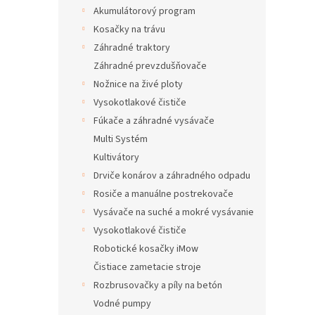
Akumulátorový program
Kosačky na trávu
Záhradné traktory
Záhradné prevzdušňovače
Nožnice na živé ploty
Vysokotlakové čističe
Fúkače a záhradné vysávače
Multi Systém
Kultivátory
Drviče konárov a záhradného odpadu
Rosiče a manuálne postrekovače
Vysávače na suché a mokré vysávanie
Vysokotlakové čističe
Robotické kosačky iMow
Čistiace zametacie stroje
Rozbrusovačky a píly na betón
Vodné pumpy