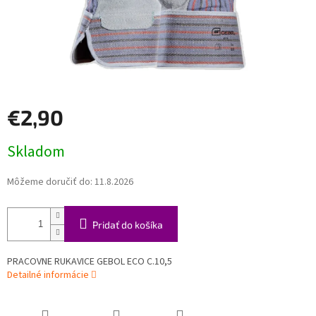
€2,90
Jednotková
Skladom
cena:
Môžeme doručiť do:
11.8.2026
Pridať do košíka
PRACOVNE RUKAVICE GEBOL ECO C.10,5
Detailné informácie