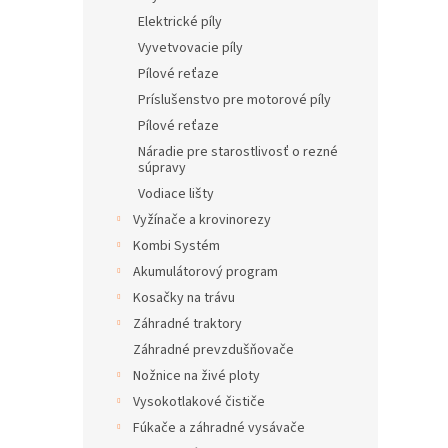
Elektrické píly
Vyvetvovacie píly
Pílové reťaze
Príslušenstvo pre motorové píly
Pílové reťaze
Náradie pre starostlivosť o rezné
súpravy
Vodiace lišty
Vyžínače a krovinorezy
Kombi Systém
Akumulátorový program
Kosačky na trávu
Záhradné traktory
Záhradné prevzdušňovače
Nožnice na živé ploty
Vysokotlakové čističe
Fúkače a záhradné vysávače