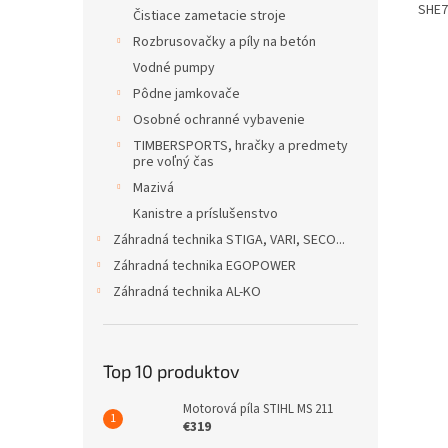
SHE71
Čistiace zametacie stroje
Rozbrusovačky a píly na betón
Vodné pumpy
Pôdne jamkovače
Osobné ochranné vybavenie
TIMBERSPORTS, hračky a predmety
pre voľný čas
Mazivá
Kanistre a príslušenstvo
Záhradná technika STIGA, VARI, SECO...
Záhradná technika EGOPOWER
Záhradná technika AL-KO
Top 10 produktov
Motorová píla STIHL MS 211
€319