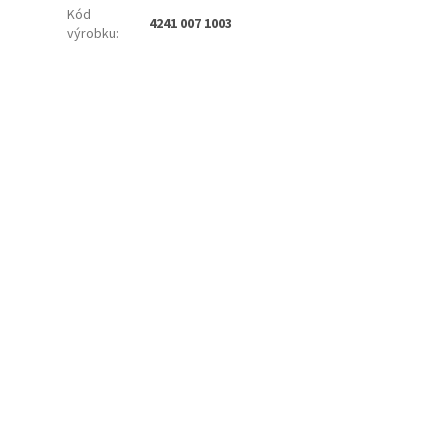
Kód
4241 007 1003
výrobku
: