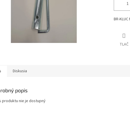
BR-KLUC 
TLAČ
s
Diskusia
robný popis
s produktu nie je dostupný