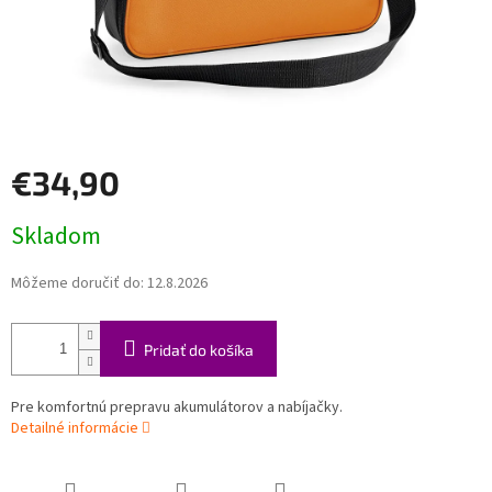
€34,90
Jednotková
Skladom
cena:
Môžeme doručiť do:
12.8.2026
Pridať do košíka
Pre komfortnú prepravu akumulátorov a nabíjačky.
Detailné informácie