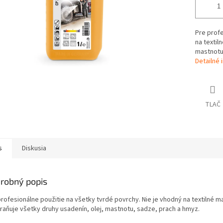
Pre profe
na textil
mastnotu
Detailné 
TLAČ
s
Diskusia
robný popis
rofesionálne použitie na všetky tvrdé povrchy. Nie je vhodný na textilné ma
raňuje všetky druhy usadenín, olej, mastnotu, sadze, prach a hmyz.