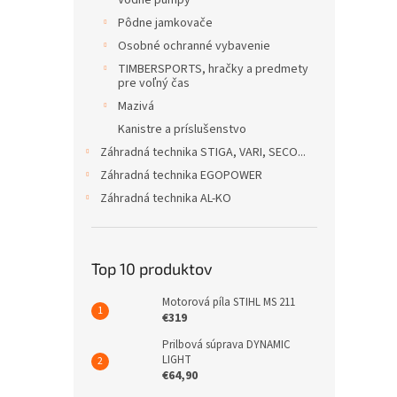
Vodné pumpy
Pôdne jamkovače
Osobné ochranné vybavenie
TIMBERSPORTS, hračky a predmety
pre voľný čas
Mazivá
Kanistre a príslušenstvo
Záhradná technika STIGA, VARI, SECO...
Záhradná technika EGOPOWER
Záhradná technika AL-KO
Top 10 produktov
Motorová píla STIHL MS 211
€319
Prilbová súprava DYNAMIC
LIGHT
€64,90