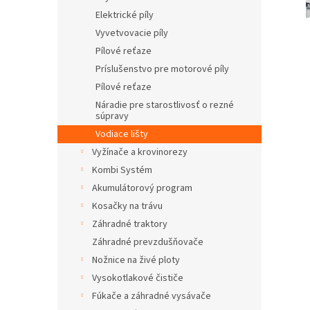
Elektrické píly
Vyvetvovacie píly
Pílové reťaze
Príslušenstvo pre motorové píly
Pílové reťaze
Náradie pre starostlivosť o rezné
súpravy
Vodiace lišty
Vyžínače a krovinorezy
Kombi Systém
Akumulátorový program
Kosačky na trávu
Záhradné traktory
Záhradné prevzdušňovače
Nožnice na živé ploty
Vysokotlakové čističe
Fúkače a záhradné vysávače