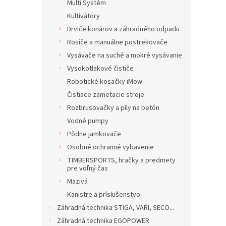
Multi Systém
Kultivátory
Drviče konárov a záhradného odpadu
Rosiče a manuálne postrekovače
Vysávače na suché a mokré vysávanie
Vysokotlakové čističe
Robotické kosačky iMow
Čistiace zametacie stroje
Rozbrusovačky a píly na betón
Vodné pumpy
Pôdne jamkovače
Osobné ochranné vybavenie
TIMBERSPORTS, hračky a predmety
pre voľný čas
Mazivá
Kanistre a príslušenstvo
Záhradná technika STIGA, VARI, SECO...
Záhradná technika EGOPOWER