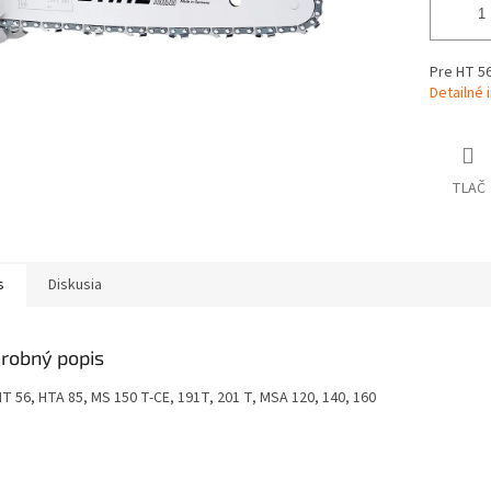
Pre HT 56
Detailné 
TLAČ
s
Diskusia
robný popis
HT 56, HTA 85, MS 150 T-CE, 191T, 201 T, MSA 120, 140, 160