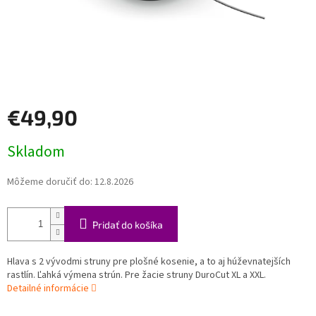
€49,90
Jednotková
Skladom
cena:
Môžeme doručiť do:
12.8.2026
Pridať do košíka
Hlava s 2 vývodmi struny pre plošné kosenie, a to aj húževnatejších
rastlín. Ľahká výmena strún. Pre žacie struny DuroCut XL a XXL.
Detailné informácie