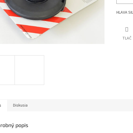
HLAVA SI
TLAČ
s
Diskusia
robný popis