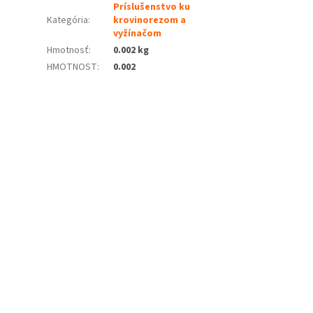
Príslušenstvo ku
Kategória
:
krovinorezom a
vyžínačom
Hmotnosť
:
0.002 kg
HMOTNOST
:
0.002