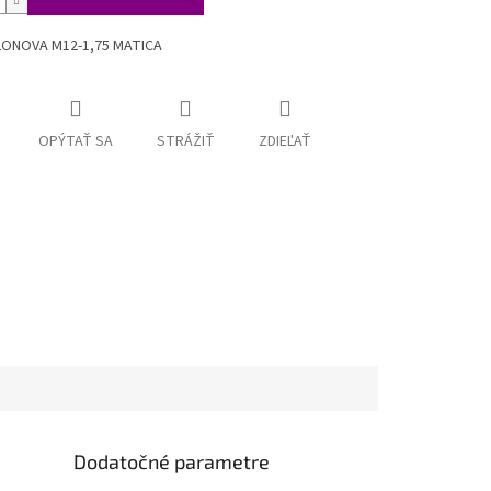
LONOVA M12-1,75 MATICA
OPÝTAŤ SA
STRÁŽIŤ
ZDIEĽAŤ
Dodatočné parametre