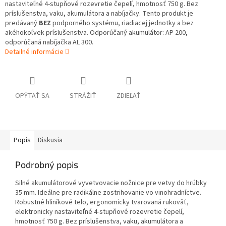
nastaviteľné 4-stupňové rozevretie čepelí, hmotnosť 750 g. Bez
príslušenstva, vaku, akumulátora a nabíjačky. Tento produkt je
predávaný
BEZ
podporného systému, riadiacej jednotky a bez
akéhokoľvek príslušenstva. Odporúčaný akumulátor: AP 200,
odporúčaná nabíjačka AL 300.
Detailné informácie
OPÝTAŤ SA
STRÁŽIŤ
ZDIEĽAŤ
Popis
Diskusia
Podrobný popis
Silné akumulátorové vyvetvovacie nožnice pre vetvy do hrúbky
35 mm. Ideálne pre radikálne zostrihovanie vo vinohradníctve.
Robustné hliníkové telo, ergonomicky tvarovaná rukoväť,
elektronicky nastaviteľné 4-stupňové rozevretie čepelí,
hmotnosť 750 g. Bez príslušenstva, vaku, akumulátora a