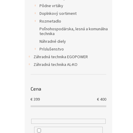
Pôdne vrtáky
Doplnkový sortiment
Rozmetadlo
Poľnohospodárska, lesná a komunálna
technika
Náhradné diely
Príslušenstvo
Záhradná technika EGOPOWER
Záhradná technika AL-KO
Cena
€
399
€
400