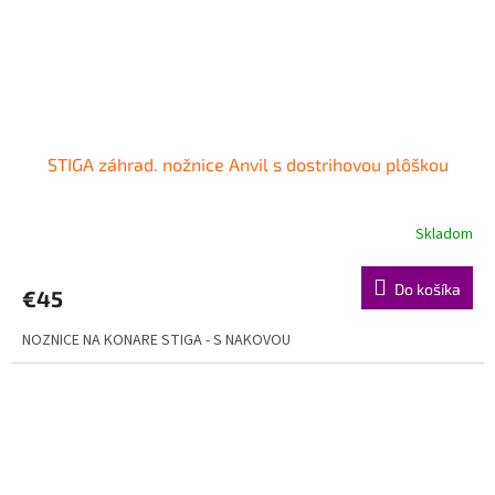
STIGA záhrad. nožnice Anvil s dostrihovou plôškou
Skladom
Do košíka
€45
NOZNICE NA KONARE STIGA - S NAKOVOU