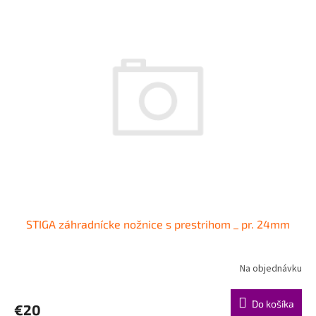
STIGA záhradnícke nožnice s prestrihom _ pr. 24mm
Na objednávku
Do košíka
€20