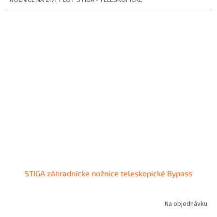
STIGA záhradnícke nožnice teleskopické Bypass
Na objednávku