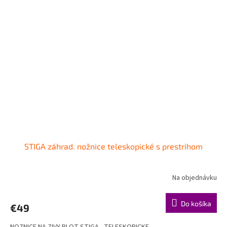
STIGA záhrad. nožnice teleskopické s prestrihom
Na objednávku
Do košíka
€49
NOZNICE NA ZIVY PLOT STIGA - TELESKOPICKE