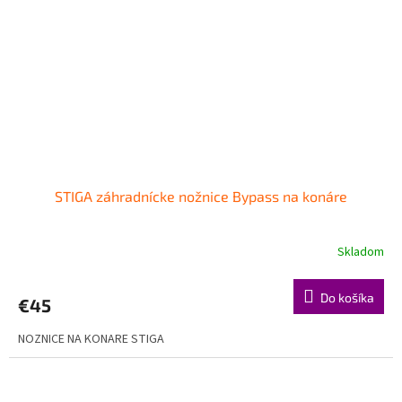
STIGA záhradnícke nožnice Bypass na konáre
Skladom
Do košíka
€45
NOZNICE NA KONARE STIGA