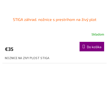
STIGA záhrad. nožnice s prestrihom na živý plot
Skladom
Do košíka
€35
NOZNICE NA ZIVY PLOST STIGA