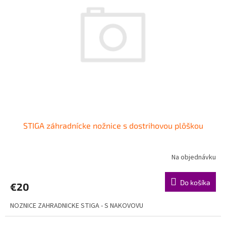
STIGA záhradnícke nožnice s dostrihovou plôškou
Na objednávku
Do košíka
€20
NOZNICE ZAHRADNICKE STIGA - S NAKOVOVU