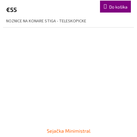
Do košíka
€55
NOZNICE NA KONARE STIGA - TELESKOPICKE
Sejačka Minimistral