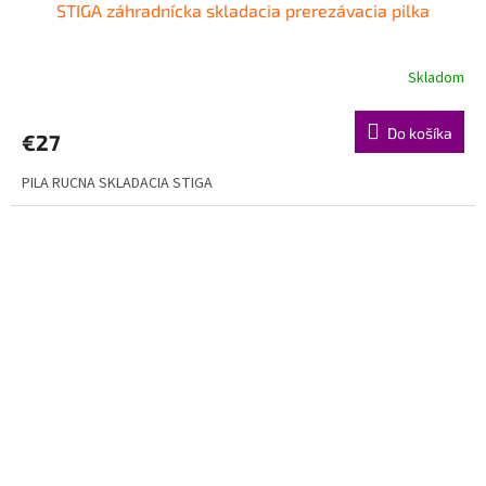
STIGA záhradnícka skladacia prerezávacia pilka
Skladom
Do košíka
€27
PILA RUCNA SKLADACIA STIGA