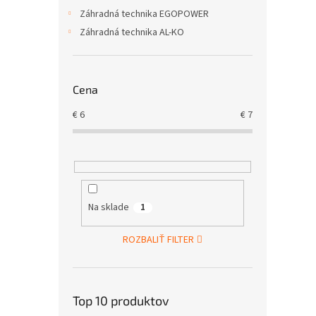
Záhradná technika EGOPOWER
Záhradná technika AL-KO
Cena
€
6
€
7
Na sklade
1
ROZBALIŤ FILTER
Top 10 produktov