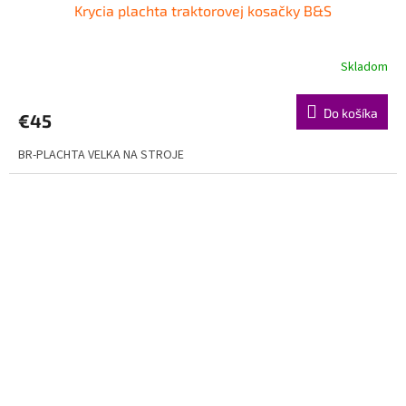
Krycia plachta traktorovej kosačky B&S
Skladom
Do košíka
€45
BR-PLACHTA VELKA NA STROJE