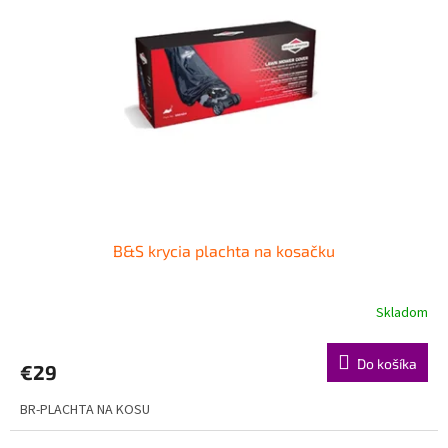
B&S krycia plachta na kosačku
Skladom
Do košíka
€29
BR-PLACHTA NA KOSU