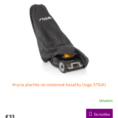
Krycia plachta na motorové kosačky (logo STIGA)
Skladom
Do košíka
€33